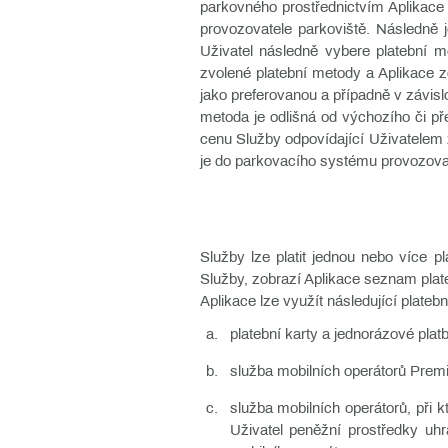
parkovného prostřednictvím Aplikace 
provozovatele parkoviště. Následně 
Uživatel následně vybere platební me
zvolené platební metody a Aplikace zo
jako preferovanou a případně v závisl
metoda je odlišná od výchozího či p
cenu Služby odpovídající Uživatelem z
je do parkovacího systému provozova
Služby lze platit jednou nebo více pl
Služby, zobrazí Aplikace seznam plat
Aplikace lze využít následující plateb
platební karty a jednorázové pla
služba mobilních operátorů Pre
služba mobilních operátorů, při 
Uživatel peněžní prostředky uh