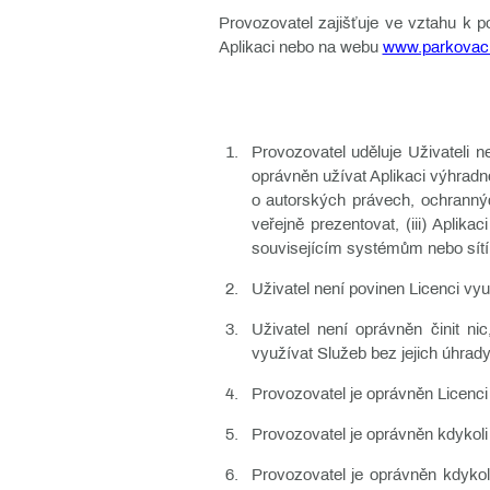
Provozovatel zajišťuje ve vztahu k
Aplikaci nebo na webu
www.parkovacil
Provozovatel uděluje Uživateli ne
oprávněn užívat Aplikaci výhradně
o autorských právech, ochrannýc
veřejně prezentovat, (iii) Apli
souvisejícím systémům nebo sít
Uživatel není povinen Licenci vyu
Uživatel není oprávněn činit ni
využívat Služeb bez jejich úhrady
Provozovatel je oprávněn Licenci
Provozovatel je oprávněn kdykoli
Provozovatel je oprávněn kdykol