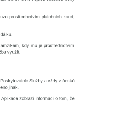
uze prostřednictvím platebních karet,
 dálku.
 okamžikem, kdy mu je prostřednictvím
žbu využít.
u Poskytovatele Služby a vždy v české
eno jinak.
 Aplikace zobrazí informaci o tom, že