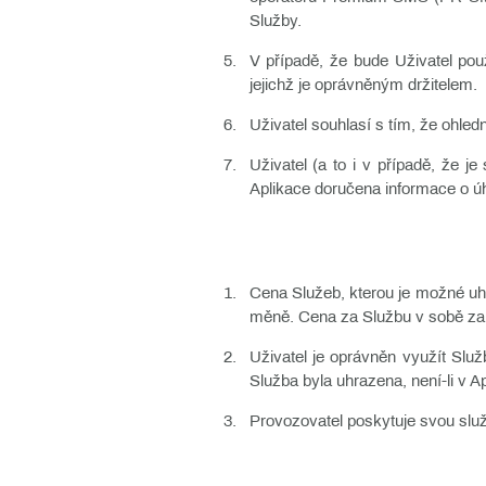
Služby.
V případě, že bude Uživatel použ
jejichž je oprávněným držitelem.
Uživatel souhlasí s tím, že ohle
Uživatel (a to i v případě, že 
Aplikace doručena informace o úhr
Cena Služeb, kterou je možné uh
měně. Cena za Službu v sobě zahr
Uživatel je oprávněn využít Slu
Služba byla uhrazena, není-li v A
Provozovatel poskytuje svou služ