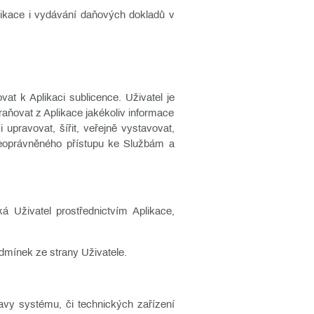
ikace i vydávání daňových dokladů v
vat k Aplikaci sublicence. Uživatel je
raňovat z Aplikace jakékoliv informace
upravovat, šířit, veřejně vystavovat,
í neoprávněného přístupu ke Službám a
ká Uživatel prostřednictvím Aplikace,
dmínek ze strany Uživatele.
avy systému, či technických zařízení