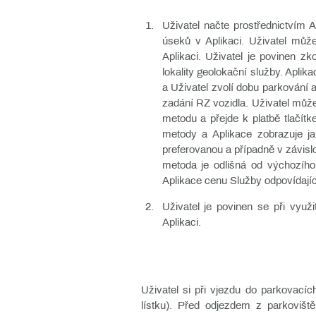
Uživatel načte prostřednictvím 
úseků v Aplikaci. Uživatel může 
Aplikaci. Uživatel je povinen zk
lokality geolokační služby. Apl
a Uživatel zvolí dobu parkování 
zadání RZ vozidla. Uživatel může
metodu a přejde k platbě tlačítk
metody a Aplikace zobrazuje ja
preferovanou a případně v závislo
metoda je odlišná od výchozího
Aplikace cenu Služby odpovídající
Uživatel je povinen se při využ
Aplikaci.
Uživatel si při vjezdu do parkovacíc
lístku). Před odjezdem z parkovišt