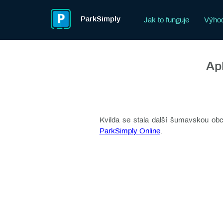
ParkSimply
Jak to funguje
Výhod
Ap
Kvilda se stala další šumavskou ob
ParkSimply Online
.